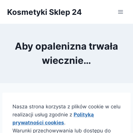
Przejdź
Kosmetyki Sklep 24
do
treści
Aby opalenizna trwała
wiecznie…
Nasza strona korzysta z plików cookie w celu
realizacji usług zgodnie z
Polityką
prywatności cookies
.
Warunki przechowywania lub dostępu do