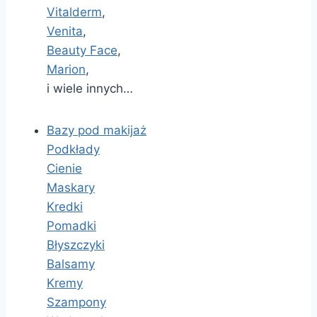
Vitalderm
,
Venita
,
Beauty Face
,
Marion
,
i wiele innych…
Bazy pod makijaż
Podkłady
Cienie
Maskary
Kredki
Pomadki
Błyszczyki
Balsamy
Kremy
Szampony