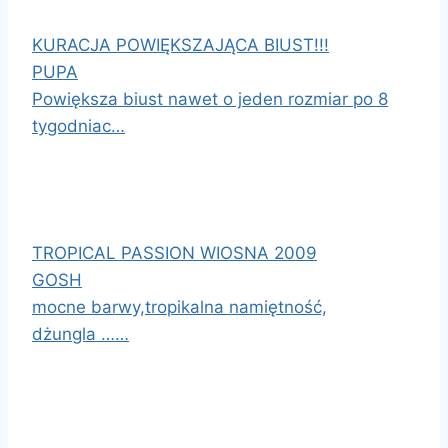
KURACJA POWIĘKSZAJĄCA BIUST!!!
PUPA
Powiększa biust nawet o jeden rozmiar po 8
tygodniac…
TROPICAL PASSION WIOSNA 2009
GOSH
mocne barwy,tropikalna namiętność,
dżungla ……