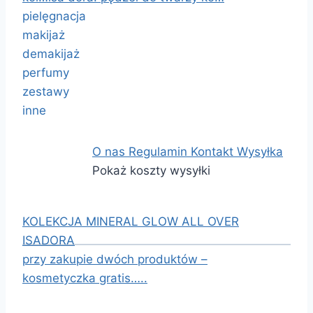
pielęgnacja
makijaż
demakijaż
perfumy
zestawy
inne
O nas
Regulamin
Kontakt
Wysyłka
Pokaż koszty wysyłki
KOLEKCJA MINERAL GLOW ALL OVER
ISADORA
przy zakupie dwóch produktów –
kosmetyczka gratis…..