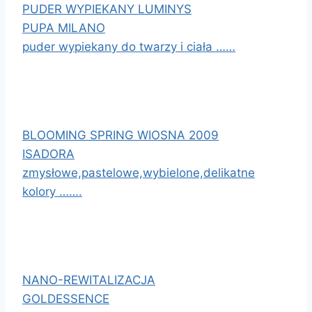
PUDER WYPIEKANY LUMINYS
PUPA MILANO
puder wypiekany do twarzy i ciała ……
BLOOMING SPRING WIOSNA 2009
ISADORA
zmysłowe,pastelowe,wybielone,delikatne
kolory …….
NANO-REWITALIZACJA
GOLDESSENCE