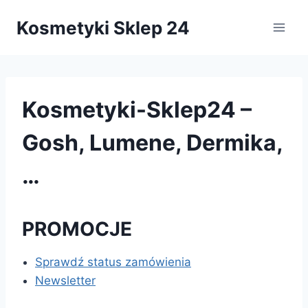
Przejdź
Kosmetyki Sklep 24
do
treści
Kosmetyki-Sklep24 –
Gosh, Lumene, Dermika,
…
PROMOCJE
Sprawdź status zamówienia
Newsletter