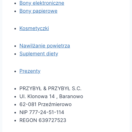
Bony elektroniczne
Bony papierowe
Kosmetyczki
Nawilżanie powietrza
Suplement diety
Prezenty
PRZYBYŁ & PRZYBYŁ S.C.
Ul. Klonowa 14 , Baranowo
62-081 Przeźmierowo
NIP 777-24-51-114
REGON 639727523