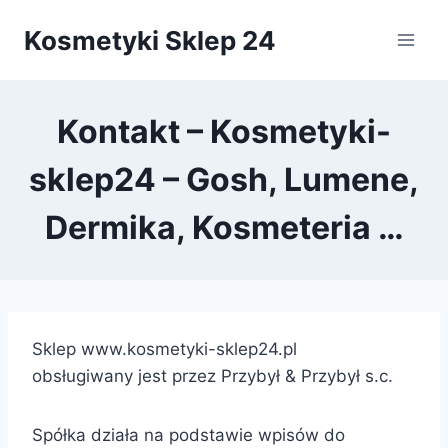
Przejdź
Kosmetyki Sklep 24
do
treści
Kontakt – Kosmetyki-
sklep24 – Gosh, Lumene,
Dermika, Kosmeteria …
Sklep www.kosmetyki-sklep24.pl
obsługiwany jest przez Przybył & Przybył s.c.
Spółka działa na podstawie wpisów do