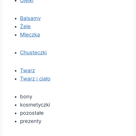
Olejki
Balsamy
Żele
Mleczka
Chusteczki
Twarz
Twarz i ciało
bony
kosmetyczki
pozostałe
prezenty