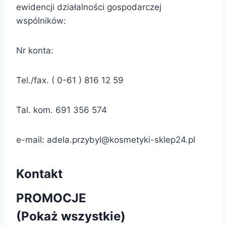
ewidencji działalności gospodarczej
wspólników:
Nr konta:
Tel./fax. ( 0-61 ) 816 12 59
Tal. kom. 691 356 574
e-mail:
adela.przybyl@kosmetyki-sklep24.pl
Kontakt
PROMOCJE
(Pokaż wszystkie)