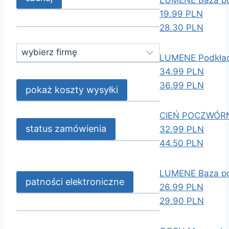
LUMENE Baza po
19.99 PLN
28.30 PLN
LUMENE Podkład 
34.99 PLN
36.99 PLN
CIEŃ POCZWÓR
32.99 PLN
44.50 PLN
LUMENE Baza pod
26.99 PLN
29.90 PLN