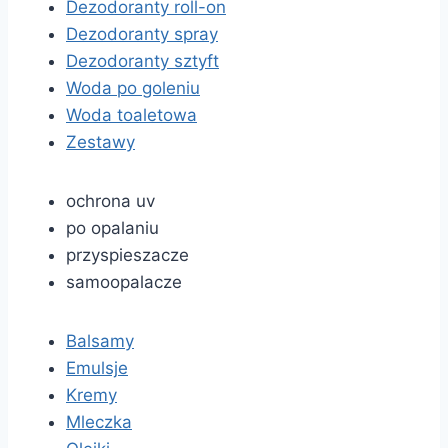
Dezodoranty roll-on
Dezodoranty spray
Dezodoranty sztyft
Woda po goleniu
Woda toaletowa
Zestawy
ochrona uv
po opalaniu
przyspieszacze
samoopalacze
Balsamy
Emulsje
Kremy
Mleczka