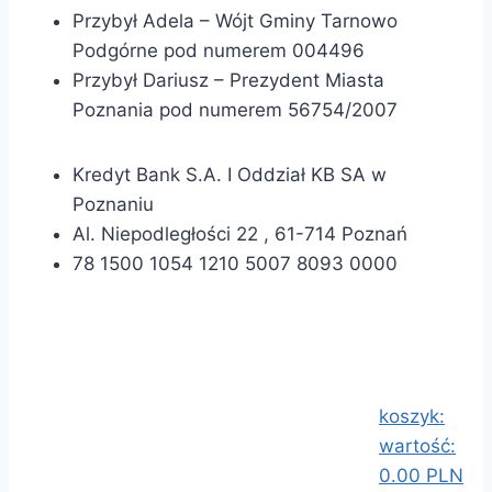
Przybył Adela – Wójt Gminy Tarnowo
Podgórne pod numerem 004496
Przybył Dariusz – Prezydent Miasta
Poznania pod numerem 56754/2007
Kredyt Bank S.A. I Oddział KB SA w
Poznaniu
Al. Niepodległości 22 , 61-714 Poznań
78 1500 1054 1210 5007 8093 0000
koszyk:
wartość:
0.00 PLN