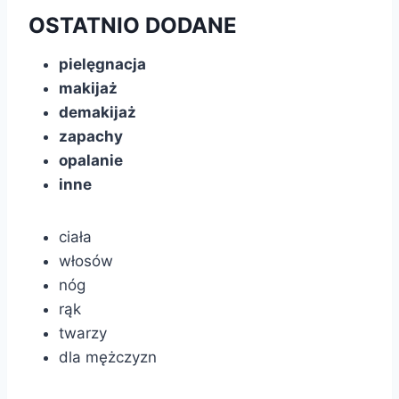
OSTATNIO DODANE
pielęgnacja
makijaż
demakijaż
zapachy
opalanie
inne
ciała
włosów
nóg
rąk
twarzy
dla mężczyzn