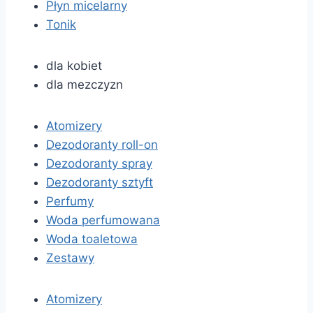
Płyn micelarny
Tonik
dla kobiet
dla mezczyzn
Atomizery
Dezodoranty roll-on
Dezodoranty spray
Dezodoranty sztyft
Perfumy
Woda perfumowana
Woda toaletowa
Zestawy
Atomizery