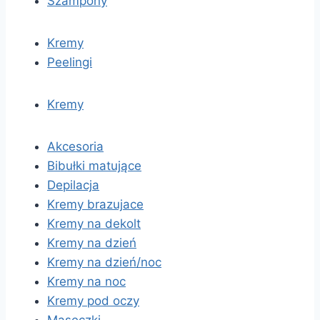
Szampony
Kremy
Peelingi
Kremy
Akcesoria
Bibułki matujące
Depilacja
Kremy brazujace
Kremy na dekolt
Kremy na dzień
Kremy na dzień/noc
Kremy na noc
Kremy pod oczy