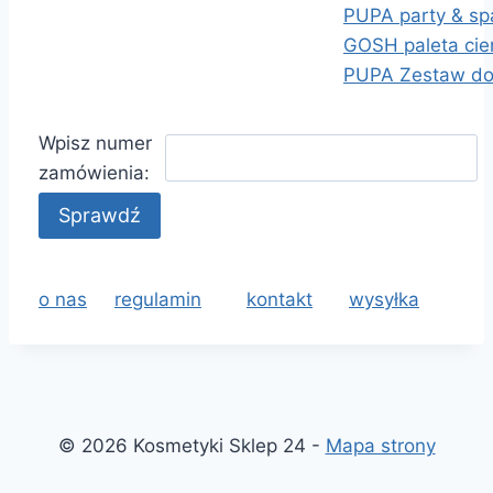
PUPA party & spa
GOSH paleta cie
PUPA Zestaw do m
Wpisz numer
zamówienia:
o nas
regulamin
kontakt
wysyłka
© 2026 Kosmetyki Sklep 24 -
Mapa strony