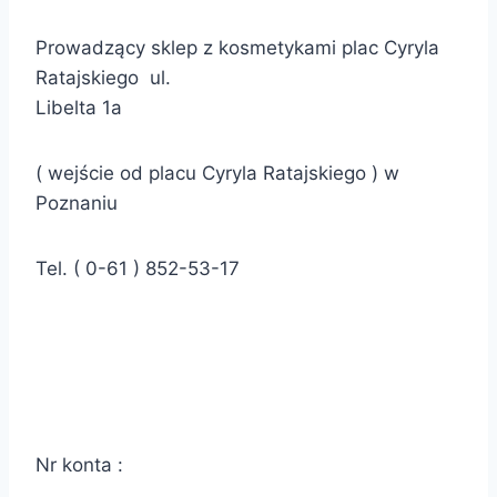
Prowadzący sklep z kosmetykami plac Cyryla
Ratajskiego
ul
.
Libelta 1a
( wejście od placu Cyryla
Ratajskiego )
w
Poznaniu
Tel. ( 0-61 ) 852-53-17
Nr
konta :