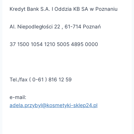
Kredyt Bank S.A. I Oddzia KB SA w Poznaniu
Al.
Niepodległości 22 , 61-714
Poznań
37 1500 1054 1210 5005 4895 0000
Tel
./
fax ( 0-61 ) 816 12 59
e-mail:
adela.przybyl@kosmetyki-sklep24.pl