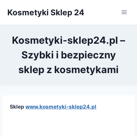
Przejdź
Kosmetyki Sklep 24
do
treści
Kosmetyki-sklep24.pl –
Szybki i bezpieczny
sklep z kosmetykami
Sklep
www.kosmetyki-sklep24.pl