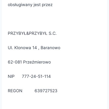
obsługiwany
jest przez
PRZYBYŁ&PRZYBYŁ
S.C.
Ul.
Klonowa 14 ,
Baranowo
62-081 Przeźmierowo
NIP
777-24-51-114
REGON
639727523