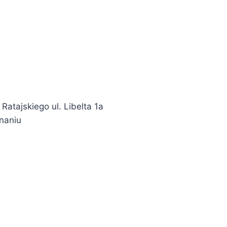
atajskiego ul. Libelta 1a
znaniu