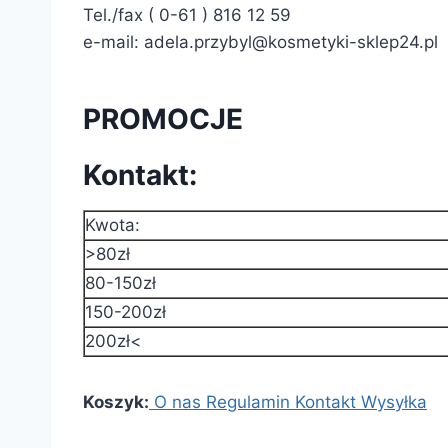
Tel./fax ( 0-61 ) 816 12 59
e-mail:
adela.przybyl@kosmetyki-sklep24.pl
PROMOCJE
Kontakt:
Kwota:
>80zł
80-150zł
150-200zł
200zł<
Koszyk:
O nas
Regulamin
Kontakt
Wysyłka