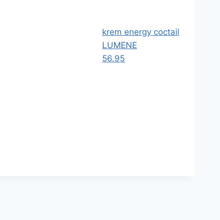
krem energy coctail
LUMENE
56.95