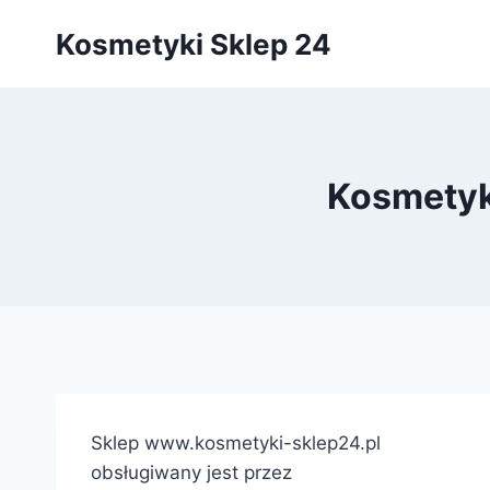
Przejdź
Kosmetyki Sklep 24
do
treści
Kosmetyk
Sklep www.kosmetyki-sklep24.pl
obsługiwany jest przez