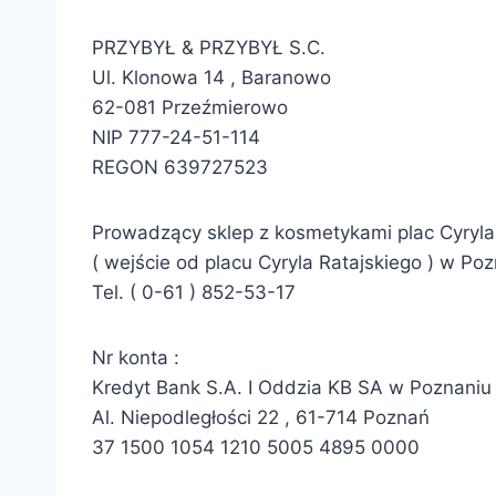
PRZYBYŁ & PRZYBYŁ S.C.
Ul. Klonowa 14 , Baranowo
62-081 Przeźmierowo
NIP 777-24-51-114
REGON 639727523
Prowadzący sklep z kosmetykami plac Cyryla R
( wejście od placu Cyryla Ratajskiego ) w Po
Tel. ( 0-61 ) 852-53-17
Nr konta :
Kredyt Bank S.A. I Oddzia KB SA w Poznaniu
Al. Niepodległości 22 , 61-714 Poznań
37 1500 1054 1210 5005 4895 0000