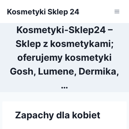
Przejdź
Kosmetyki Sklep 24
do
treści
Kosmetyki-Sklep24 –
Sklep z kosmetykami;
oferujemy kosmetyki
Gosh, Lumene, Dermika,
…
Zapachy dla kobiet