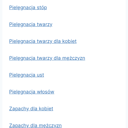
Pielęgnacja stóp
Pielęgnacja twarzy
Pielęgnacja twarzy dla kobiet
Pielęgnacja twarzy dla mężczyzn
Pielęgnacja ust
Pielęgnacja włosów
Zapachy dla kobiet
Zapachy dla mężczyzn