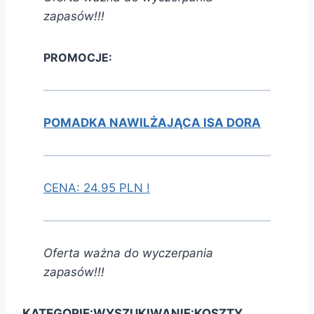
zapasów!!!
PROMOCJE:
POMADKA NAWILŻAJĄCA ISA DORA
CENA: 24.95 PLN !
Oferta ważna do wyczerpania
zapasów!!!
KATEGORIE:
WYSZUKIWANIE:
KOSZTY