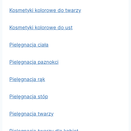
Kosmetyki kolorowe do twarzy
Kosmetyki kolorowe do ust
Pielęgnacja ciała
Pielęgnacja paznokci
Pielęgnacja rąk
Pielęgnacja stóp
Pielęgnacja twarzy