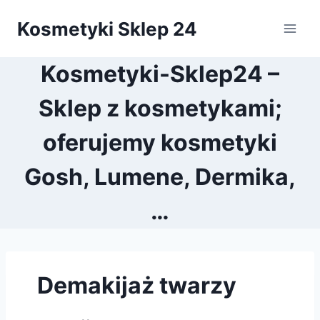
Przejdź
Kosmetyki Sklep 24
do
treści
Kosmetyki-Sklep24 –
Sklep z kosmetykami;
oferujemy kosmetyki
Gosh, Lumene, Dermika,
…
Demakijaż twarzy