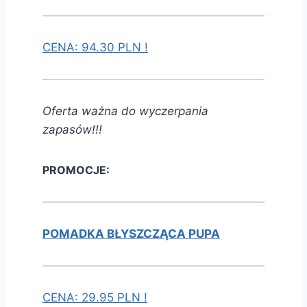
CENA: 94.30 PLN !
Oferta ważna do wyczerpania
zapasów!!!
PROMOCJE:
POMADKA BŁYSZCZĄCA PUPA
CENA: 29.95 PLN !