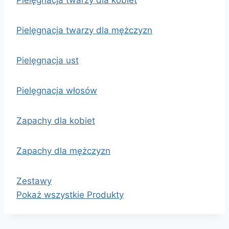
Pielęgnacja twarzy dla kobiet
Pielęgnacja twarzy dla mężczyzn
Pielęgnacja ust
Pielęgnacja włosów
Zapachy dla kobiet
Zapachy dla mężczyzn
Zestawy
Pokaż wszystkie Produkty