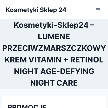
Przejdź
Kosmetyki Sklep 24
do
treści
Kosmetyki-Sklep24 –
LUMENE
PRZECIWZMARSZCZKOWY
KREM VITAMIN + RETINOL
NIGHT AGE-DEFYING
NIGHT CARE
PROMOCJE