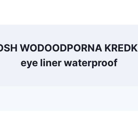
GOSH WODOODPORNA KREDKA
eye liner waterproof