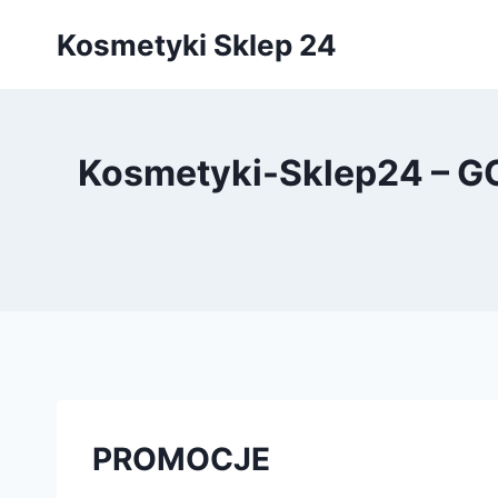
Przejdź
Kosmetyki Sklep 24
do
treści
Kosmetyki-Sklep24 – 
PROMOCJE