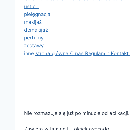
ust c…
pielęgnacja
makijaż
demakijaż
perfumy
zestawy
inne
strona główna
O nas
Regulamin
Kontakt
Nie rozmazuje się już po minucie od aplikacji.
Zawiera witaminę E i olejek avocado.