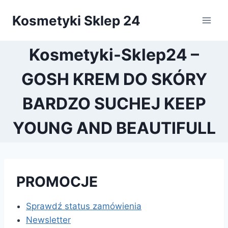
Przejdź
Kosmetyki Sklep 24
do
treści
Kosmetyki-Sklep24 –
GOSH KREM DO SKÓRY
BARDZO SUCHEJ KEEP
YOUNG AND BEAUTIFULL
PROMOCJE
Sprawdź status zamówienia
Newsletter