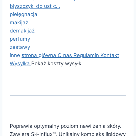
błyszczyki do ust c…
pielęgnacja
makijaż
demakijaż
perfumy
zestawy
inne
strona główna
O nas
Regulamin
Kontakt
Wysyłka
Pokaż koszty wysyłki
Poprawia optymalny poziom nawilżenia skóry.
Zawiera SK-influx™. Unikalny kompleks lipidowy