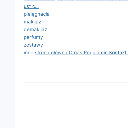
ust c…
pielęgnacja
makijaż
demakijaż
perfumy
zestawy
inne
strona główna
O nas
Regulamin
Kontakt