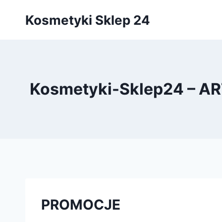
Przejdź
Kosmetyki Sklep 24
do
treści
Kosmetyki-Sklep24 – 
PROMOCJE