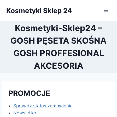
Przejdź
Kosmetyki Sklep 24
do
treści
Kosmetyki-Sklep24 –
GOSH PĘSETA SKOŚNA
GOSH PROFFESIONAL
AKCESORIA
PROMOCJE
Sprawdź status zamówienia
Newsletter