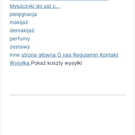
błyszczyki do ust c…
pielęgnacja
makijaż
demakijaż
perfumy
zestawy
inne
strona główna
O nas
Regulamin
Kontakt
Wysyłka
Pokaż koszty wysyłki