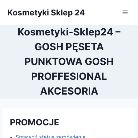
Przejdź
Kosmetyki Sklep 24
do
treści
Kosmetyki-Sklep24 –
GOSH PĘSETA
PUNKTOWA GOSH
PROFFESIONAL
AKCESORIA
PROMOCJE
Sprawdź status zamówienia