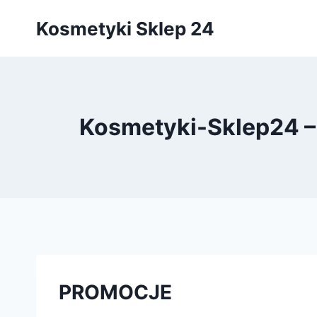
Przejdź
Kosmetyki Sklep 24
do
treści
Kosmetyki-Sklep24
PROMOCJE