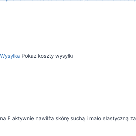
Wysyłka
Pokaż koszty wysyłki
mina F aktywnie nawilża skórę suchą i mało elastyczną z