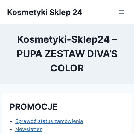
Przejdź
Kosmetyki Sklep 24
do
treści
Kosmetyki-Sklep24 –
PUPA ZESTAW DIVA’S
COLOR
PROMOCJE
Sprawdź status zamówienia
Newsletter