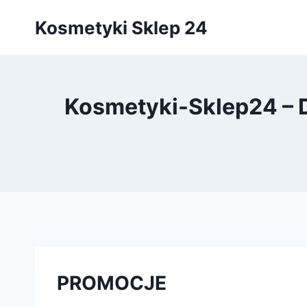
Przejdź
Kosmetyki Sklep 24
do
treści
Kosmetyki-Sklep24 
PROMOCJE