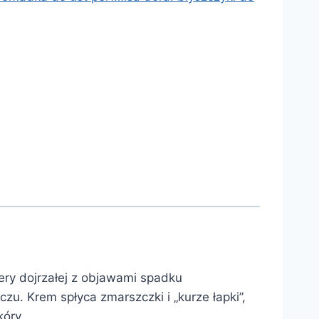
ery dojrzałej z objawami spadku
czu. Krem spłyca zmarszczki i „kurze łapki”,
kóry.