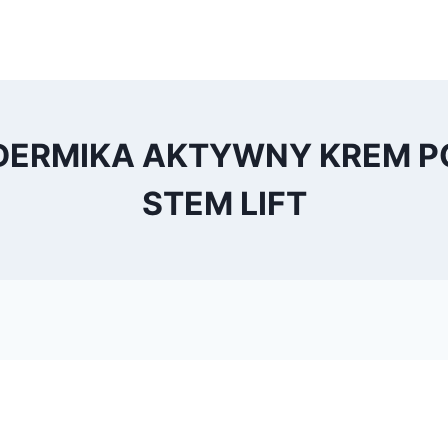
– DERMIKA AKTYWNY KREM PO
STEM LIFT