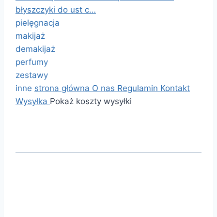
błyszczyki do ust c…
pielęgnacja
makijaż
demakijaż
perfumy
zestawy
inne
strona główna
O nas
Regulamin
Kontakt
Wysyłka
Pokaż koszty wysyłki