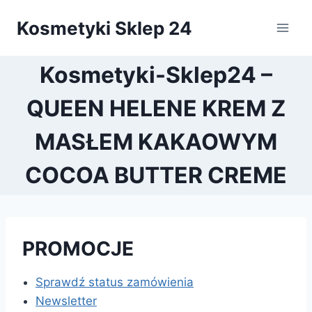
Przejdź
Kosmetyki Sklep 24
do
treści
Kosmetyki-Sklep24 –
QUEEN HELENE KREM Z
MASŁEM KAKAOWYM
COCOA BUTTER CREME
PROMOCJE
Sprawdź status zamówienia
Newsletter