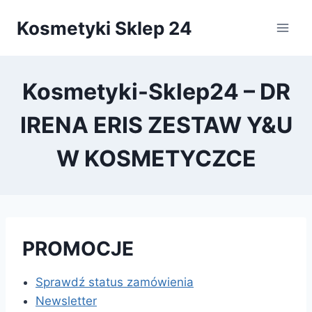
Przejdź
Kosmetyki Sklep 24
do
treści
Kosmetyki-Sklep24 – DR
IRENA ERIS ZESTAW Y&U
W KOSMETYCZCE
PROMOCJE
Sprawdź status zamówienia
Newsletter