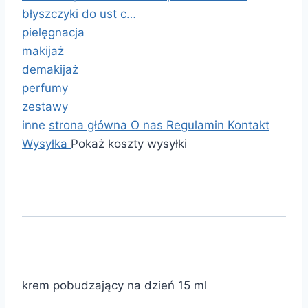
błyszczyki do ust c…
pielęgnacja
makijaż
demakijaż
perfumy
zestawy
inne
strona główna
O nas
Regulamin
Kontakt
Wysyłka
Pokaż koszty wysyłki
krem pobudzający na dzień 15 ml