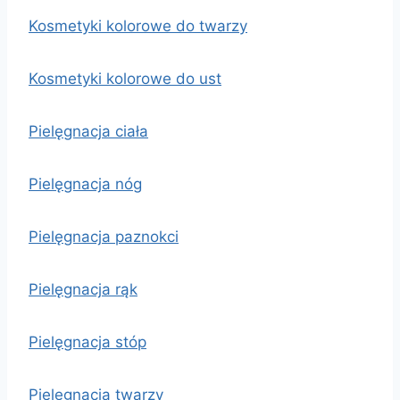
Kosmetyki kolorowe do twarzy
Kosmetyki kolorowe do ust
Pielęgnacja ciała
Pielęgnacja nóg
Pielęgnacja paznokci
Pielęgnacja rąk
Pielęgnacja stóp
Pielęgnacja twarzy