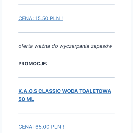
CENA: 15.50 PLN !
oferta ważna do wyczerpania zapasów
PROMOCJE:
K.A.O.S CLASSIC WODA TOALETOWA
50 ML
CENA: 65.00 PLN !