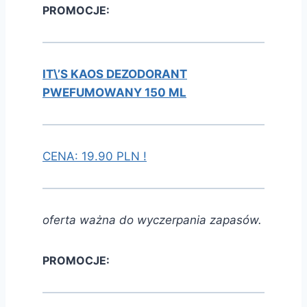
PROMOCJE:
IT\’S KAOS DEZODORANT
PWEFUMOWANY 150 ML
CENA: 19.90 PLN !
oferta ważna do wyczerpania zapasów.
PROMOCJE: