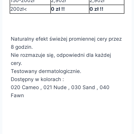
150-200zł
2,90zł
2,90zł
200zł<
0 zł !!
0 zł !!
Naturalny efekt świeżej promiennej cery przez
8 godzin.
Nie rozmazuje się, odpowiedni dla każdej
cery.
Testowany dermatologicznie.
Dostępny w kolorach :
020 Cameo , 021 Nude , 030 Sand , 040
Fawn