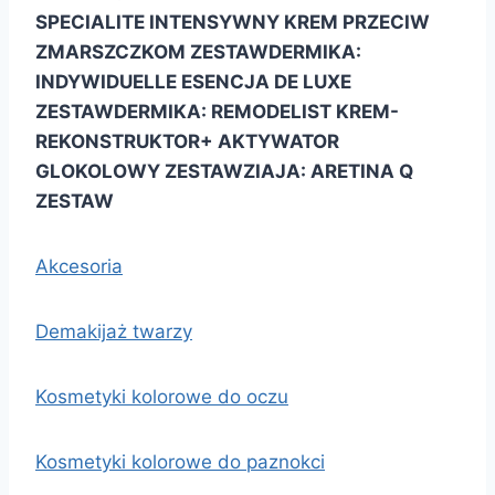
SPECIALITE INTENSYWNY KREM PRZECIW
ZMARSZCZKOM ZESTAW
DERMIKA:
INDYWIDUELLE ESENCJA DE LUXE
ZESTAW
DERMIKA: REMODELIST KREM-
REKONSTRUKTOR+ AKTYWATOR
GLOKOLOWY ZESTAW
ZIAJA: ARETINA Q
ZESTAW
Akcesoria
Demakijaż twarzy
Kosmetyki kolorowe do oczu
Kosmetyki kolorowe do paznokci