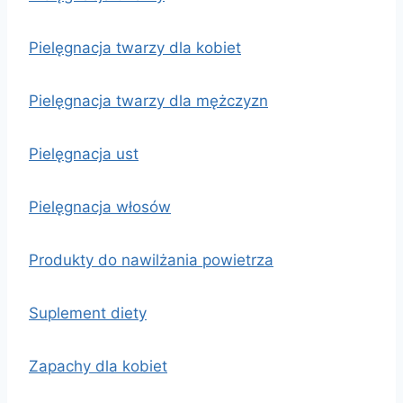
Pielęgnacja twarzy dla kobiet
Pielęgnacja twarzy dla mężczyzn
Pielęgnacja ust
Pielęgnacja włosów
Produkty do nawilżania powietrza
Suplement diety
Zapachy dla kobiet