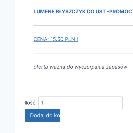
LUMENE BŁYSZCZYK DO UST -PROMOCY
CENA: 15.50 PLN !
oferta ważna do wyczerpania zapasów
Ilość: