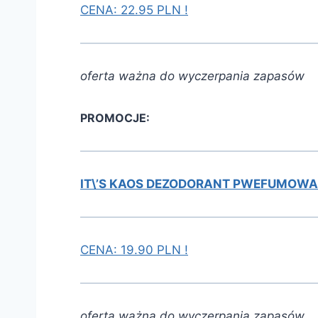
CENA: 22.95 PLN !
oferta ważna do wyczerpania zapasów
PROMOCJE:
IT\’S KAOS DEZODORANT PWEFUMOWA
CENA: 19.90 PLN !
oferta ważna do wyczerpania zapasów.