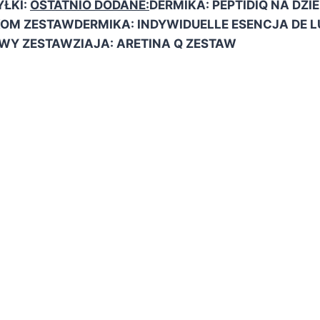
ŁKI:
OSTATNIO DODANE:
DERMIKA: PEPTIDIQ NA DZI
KOM ZESTAW
DERMIKA: INDYWIDUELLE ESENCJA DE 
WY ZESTAW
ZIAJA: ARETINA Q ZESTAW