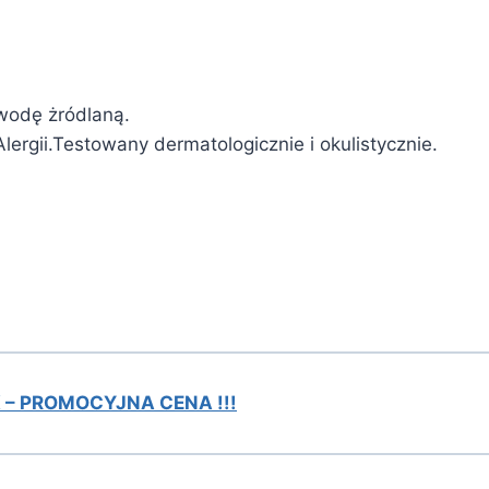
 wodę żródlaną.
ergii.Testowany dermatologicznie i okulistycznie.
 – PROMOCYJNA CENA !!!