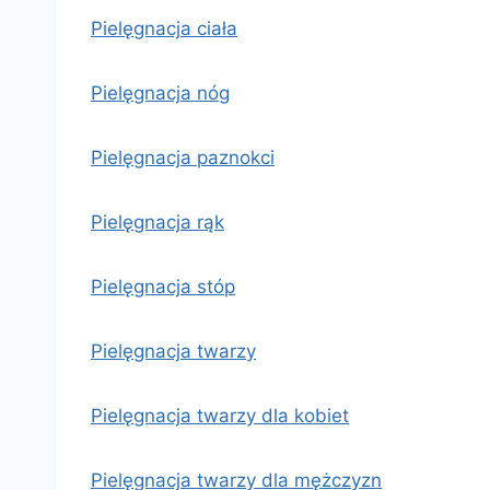
Pielęgnacja ciała
Pielęgnacja nóg
Pielęgnacja paznokci
Pielęgnacja rąk
Pielęgnacja stóp
Pielęgnacja twarzy
Pielęgnacja twarzy dla kobiet
Pielęgnacja twarzy dla mężczyzn