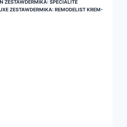
EŃ ZESTAW
DERMIKA: SPECIALITE
LUXE ZESTAW
DERMIKA: REMODELIST KREM-