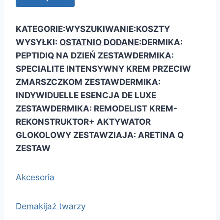
KATEGORIE:
WYSZUKIWANIE:
KOSZTY
WYSYŁKI:
OSTATNIO DODANE:
DERMIKA:
PEPTIDIQ NA DZIEŃ ZESTAW
DERMIKA:
SPECIALITE INTENSYWNY KREM PRZECIW
ZMARSZCZKOM ZESTAW
DERMIKA:
INDYWIDUELLE ESENCJA DE LUXE
ZESTAW
DERMIKA: REMODELIST KREM-
REKONSTRUKTOR+ AKTYWATOR
GLOKOLOWY ZESTAW
ZIAJA: ARETINA Q
ZESTAW
Akcesoria
Demakijaż twarzy